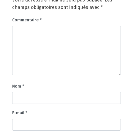
champs obligatoires sont indiqués avec
*
Commentaire
*
Nom
*
E-mail
*