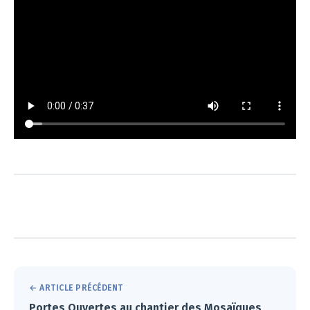
← ARTICLE PRÉCÉDENT
Portes Ouvertes au chantier des Mosaïques