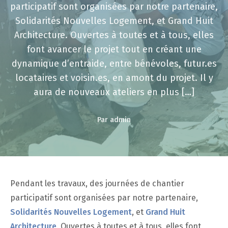
participatif sont organisées par notre partenaire,
Solidarités Nouvelles Logement, et Grand Huit
Architecture. Ouvertes à toutes et à tous, elles
font avancer le projet tout en créant une
dynamique d’entraide, entre bénévoles, futur.es
locataires et voisin.es, en amont du projet. Il y
aura de nouveaux ateliers en plus […]
Par admin
Pendant les travaux, des journées de chantier
participatif sont organisées par notre partenaire,
Solidarités Nouvelles Logement
, et
Grand Huit
Architecture
. Ouvertes à toutes et à tous, elles font